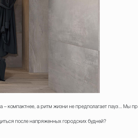
– компактнее, а ритм жизни не предполагает пауз... Мы пр
диться после напряженных городских будней?