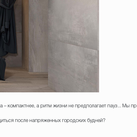
– компактнее, а ритм жизни не предполагает пауз... Мы пр
диться после напряженных городских будней?