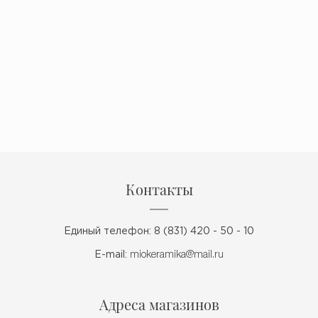
Контакты
Единый телефон: 8 (831) 420 - 50 - 10
E-mail:
miokeramika@mail.ru
Адреса магазинов