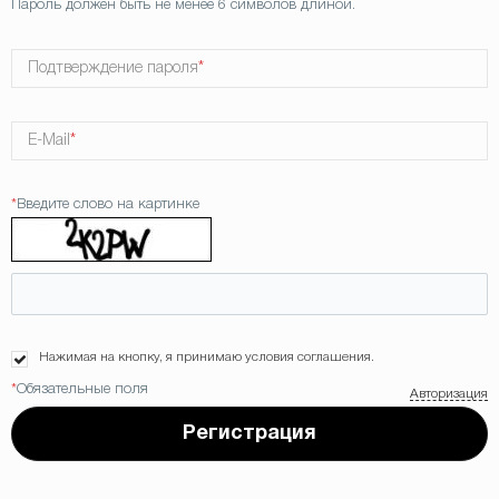
Пароль должен быть не менее 6 символов длиной.
Подтверждение пароля
*
E-Mail
*
*
Введите слово на картинке
Нажимая на кнопку, я принимаю условия соглашения.
*
Обязательные поля
Авторизация