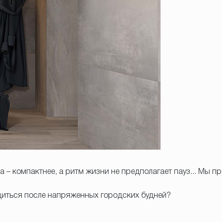
– компактнее, а ритм жизни не предполагает пауз... Мы пр
диться после напряженных городских будней?