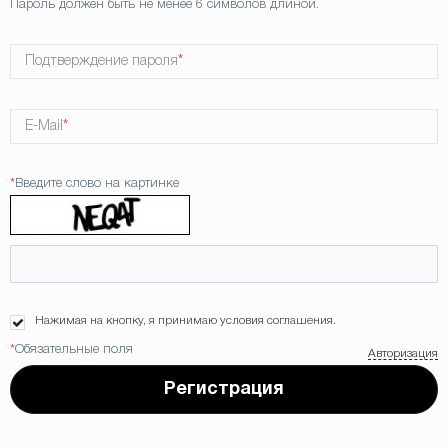
Пароль должен быть не менее 6 символов длиной.
Подтверждение пароля
*
E-Mail
*
*
Введите слово на картинке
Нажимая на кнопку, я принимаю условия соглашения.
*
Обязательные поля
Авторизация