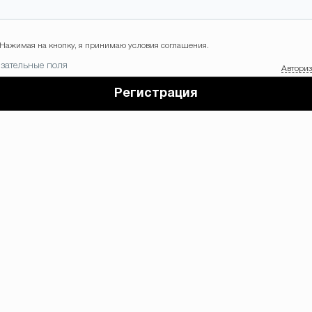
Нажимая на кнопку, я принимаю условия соглашения.
зательные поля
Автори