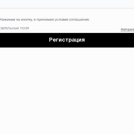
Нажимая на кнопку, я принимаю условия соглашения.
зательные поля
Автори