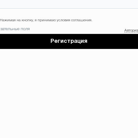
Нажимая на кнопку, я принимаю условия соглашения.
зательные поля
Автори