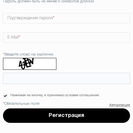
Пароль должен быть не менее 6 символов длиной.
Подтверждение пароля
*
E-Mail
*
*
Введите слово на картинке
Нажимая на кнопку, я принимаю условия соглашения.
*
Обязательные поля
Авторизация