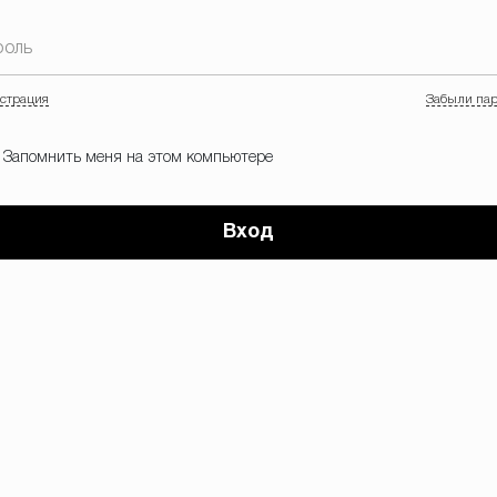
роль
страция
Забыли па
Запомнить меня на этом компьютере