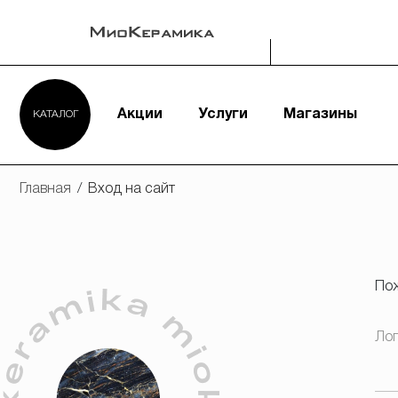
Акции
Услуги
Магазины
КАТАЛОГ
Главная
/
Вход на сайт
Пож
Ло